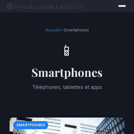
📰
Visualisation Logiciels
Accueil
› Smartphones
📱
Smartphones
Téléphones, tablettes et apps
SMARTPHONES