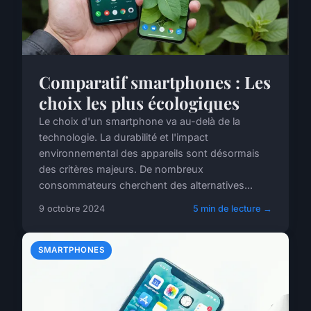
Comparatif smartphones : Les
choix les plus écologiques
Le choix d'un smartphone va au-delà de la
technologie. La durabilité et l'impact
environnemental des appareils sont désormais
des critères majeurs. De nombreux
consommateurs cherchent des alternatives...
9 octobre 2024
5 min de lecture →
SMARTPHONES