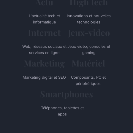
Actu
High tech
L'actualité tech et
Innovations et nouvelles
informatique
technologies
Internet
Jeux-video
Web, réseaux sociaux et
Jeux vidéo, consoles et
services en ligne
gaming
Marketing
Matériel
Marketing digital et SEO
Composants, PC et
périphériques
Smartphones
Téléphones, tablettes et
apps