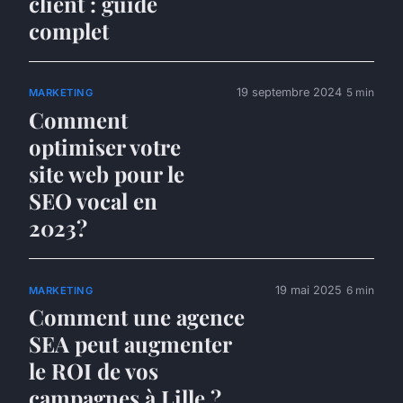
client : guide
complet
19 septembre 2024
5 min
MARKETING
Comment
optimiser votre
site web pour le
SEO vocal en
2023?
19 mai 2025
6 min
MARKETING
Comment une agence
SEA peut augmenter
le ROI de vos
campagnes à Lille ?