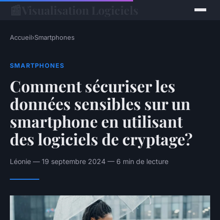
📰
Visualisation Logiciels
Accueil
›
Smartphones
SMARTPHONES
Comment sécuriser les
données sensibles sur un
smartphone en utilisant
des logiciels de cryptage?
Léonie — 19 septembre 2024 — 6 min de lecture