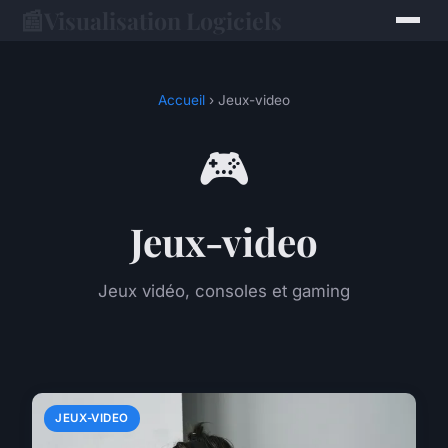
📰
Visualisation Logiciels
Accueil
› Jeux-video
🎮
Jeux-video
Jeux vidéo, consoles et gaming
JEUX-VIDEO