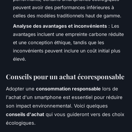
peuvent avoir des performances inférieures à
celles des modèles traditionnels haut de gamme.
Analyse des avantages et inconvénients
: Les
avantages incluent une empreinte carbone réduite
et une conception éthique, tandis que les
inconvénients peuvent inclure un coût initial plus
élevé.
Conseils pour un achat écoresponsable
Adopter une
consommation responsable
lors de
l'achat d'un smartphone est essentiel pour réduire
son impact environnemental. Voici quelques
conseils d'achat
qui vous guideront vers des choix
écologiques.