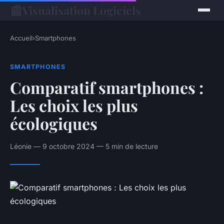
📰
Visualisation Logiciels
Accueil
›
Smartphones
SMARTPHONES
Comparatif smartphones :
Les choix les plus
écologiques
Léonie — 9 octobre 2024 — 5 min de lecture