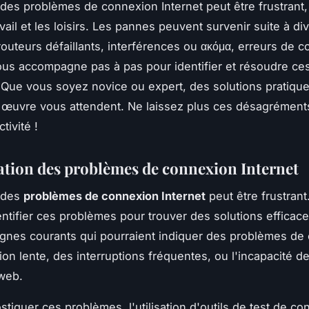
des problèmes de connexion Internet peut être frustrant,
ravail et les loisirs. Les pannes peuvent survenir suite à di
routeurs défaillants, interférences ou ακόμα, erreurs de co
us accompagne pas à pas pour identifier et résoudre ce
Que vous soyez novice ou expert, des solutions pratiques
 œuvre vous attendent. Ne laissez plus ces désagréments
tivité !
cation des problèmes de connexion Internet
 des
problèmes de connexion Internet
peut être frustrant.
entifier ces problèmes pour trouver des solutions efficace
gnes courants qui pourraient indiquer des problèmes de 
ion lente, des interruptions fréquentes, ou l'incapacité d
web.
stiquer ces problèmes, l'utilisation d'outils de test de c