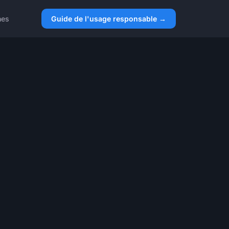
nes
Guide de l'usage responsable →