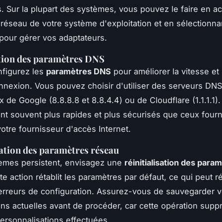
. Sur la plupart des systèmes, vous pouvez le faire en a
réseau de votre système d'exploitation et en sélectionnan
pour gérer vos adaptateurs.
tion des paramètres DNS
nfigurez les
paramètres DNS
pour améliorer la vitesse et l
nnexion. Vous pouvez choisir d'utiliser des serveurs DNS
de Google (8.8.8.8 et 8.8.4.4) ou de Cloudflare (1.1.1.1)
nt souvent plus rapides et plus sécurisés que ceux fourn
votre fournisseur d'accès Internet.
sation des paramètres réseau
lèmes persistent, envisagez une
réinitialisation des para
tte action rétablit les paramètres par défaut, ce qui peut 
 erreurs de configuration. Assurez-vous de sauvegarder 
ons actuelles avant de procéder, car cette opération supp
personnalisations effectuées.