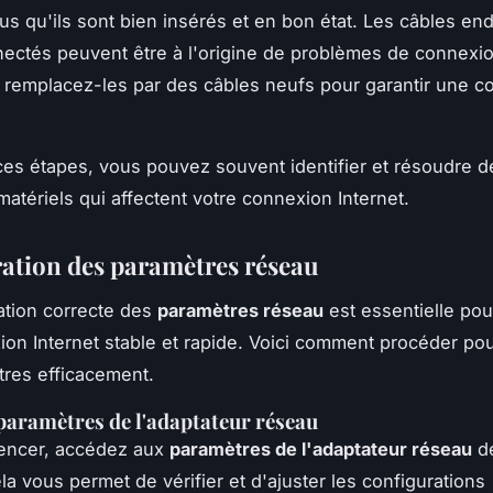
s qu'ils sont bien insérés et en bon état. Les câbles 
ectés peuvent être à l'origine de problèmes de connexio
 remplacez-les par des câbles neufs pour garantir une c
ces étapes, vous pouvez souvent identifier et résoudre d
atériels qui affectent votre connexion Internet.
ation des paramètres réseau
ation correcte des
paramètres réseau
est essentielle pou
on Internet stable et rapide. Voici comment procéder pou
res efficacement.
paramètres de l'adaptateur réseau
ncer, accédez aux
paramètres de l'adaptateur réseau
de
la vous permet de vérifier et d'ajuster les configurations