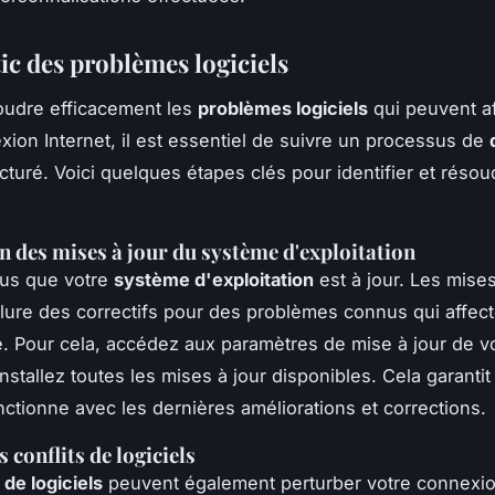
ic des problèmes logiciels
oudre efficacement les
problèmes logiciels
qui peuvent af
xion Internet, il est essentiel de suivre un processus de
cturé. Voici quelques étapes clés pour identifier et réso
on des mises à jour du système d'exploitation
us que votre
système d'exploitation
est à jour. Les mises
lure des correctifs pour des problèmes connus qui affect
é. Pour cela, accédez aux paramètres de mise à jour de v
installez toutes les mises à jour disponibles. Cela garanti
ctionne avec les dernières améliorations et corrections.
 conflits de logiciels
 de logiciels
peuvent également perturber votre connexion