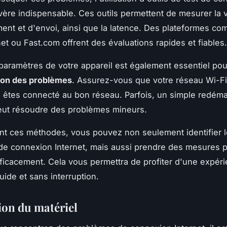
avère indispensable. Ces outils permettent de mesurer la 
ent et d'envoi, ainsi que la latence. Des plateformes c
et ou Fast.com offrent des évaluations rapides et fiables.
s paramètres de votre appareil est également essentiel pou
tion des problèmes
. Assurez-vous que votre réseau Wi-Fi 
 êtes connecté au bon réseau. Parfois, un simple redém
peut résoudre des problèmes mineurs.
t ces méthodes, vous pouvez non seulement identifier 
e connexion Internet, mais aussi prendre des mesures p
ficacement. Cela vous permettra de profiter d'une expér
luide et sans interruption.
ion du matériel