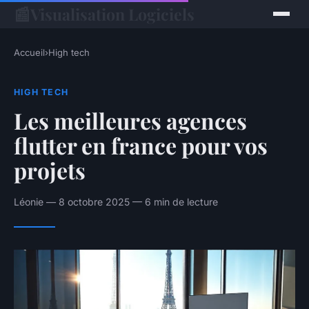
📰
Visualisation Logiciels
Accueil
›
High tech
HIGH TECH
Les meilleures agences
flutter en france pour vos
projets
Léonie — 8 octobre 2025 — 6 min de lecture