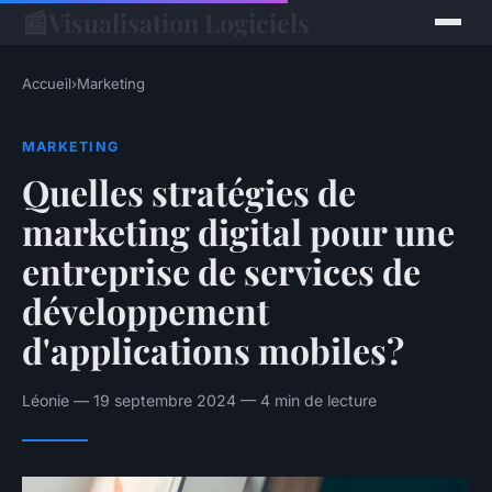
📰
Visualisation Logiciels
Accueil
›
Marketing
MARKETING
Quelles stratégies de
marketing digital pour une
entreprise de services de
développement
d'applications mobiles?
Léonie — 19 septembre 2024 — 4 min de lecture