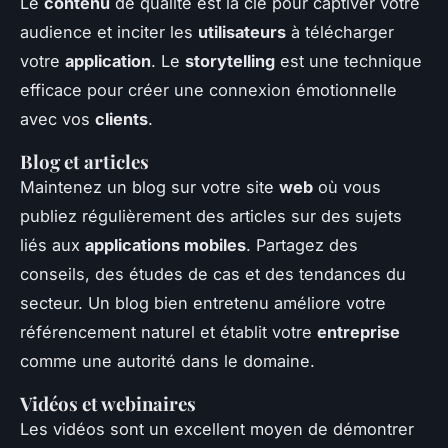
Le
contenu
de qualité est la clé pour captiver votre
audience et inciter les
utilisateurs
à télécharger
votre
application
. Le
storytelling
est une technique
efficace pour créer une connexion émotionnelle
avec vos
clients
.
Blog et articles
Maintenez un blog sur votre site
web
où vous
publiez régulièrement des articles sur des sujets
liés aux
applications mobiles
. Partagez des
conseils, des études de cas et des tendances du
secteur. Un blog bien entretenu améliore votre
référencement naturel et établit votre
entreprise
comme une autorité dans le domaine.
Vidéos et webinaires
Les vidéos sont un excellent moyen de démontrer