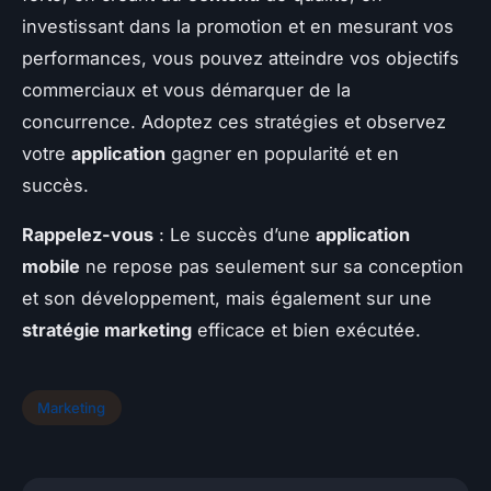
investissant dans la promotion et en mesurant vos
performances, vous pouvez atteindre vos objectifs
commerciaux et vous démarquer de la
concurrence. Adoptez ces stratégies et observez
votre
application
gagner en popularité et en
succès.
Rappelez-vous
: Le succès d’une
application
mobile
ne repose pas seulement sur sa conception
et son développement, mais également sur une
stratégie marketing
efficace et bien exécutée.
Marketing